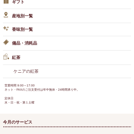
ギフト
産地別一覧
香味別一覧
備品・消耗品
紅茶
ケニアの紅茶
営業時間 9:00～17:00
ネット・FAXのご注文受付は年中無休・24時間承り中。
定休日
水・日・祝・第１土曜
今月のサービス