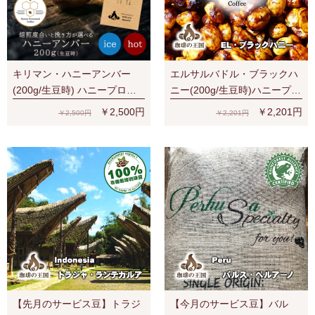
キリマン・ハニーアンバー
エルサルバドル・ブラックハ
(200g/生豆時) ハニープロセ
ニー(200g/生豆時)ハニープロ
ス
セス
￥2,500円
￥2,201円
￥2,500円
￥2,201円
【先月のサービス豆】トラジ
【今月のサービス豆】バル