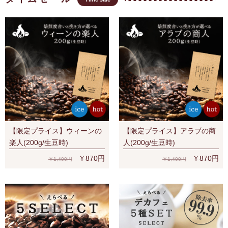
【限定プライス】ウィーンの
【限定プライス】アラブの商
楽人(200g/生豆時)
人(200g/生豆時)
￥870円
￥870円
￥1,400円
￥1,400円