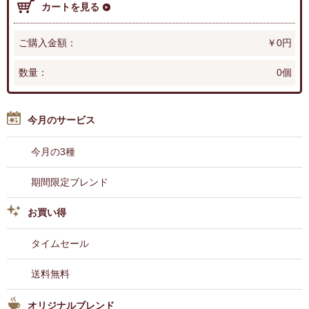
カートを見る
ご購入金額：
￥0円
数量：
0個
今月のサービス
今月の3種
期間限定ブレンド
お買い得
タイムセール
送料無料
オリジナルブレンド