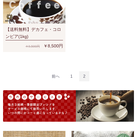
【送料無料】デカフェ・コロ
ンビア(1kg)
￥8,500円
￥9,500円
前へ
1
2