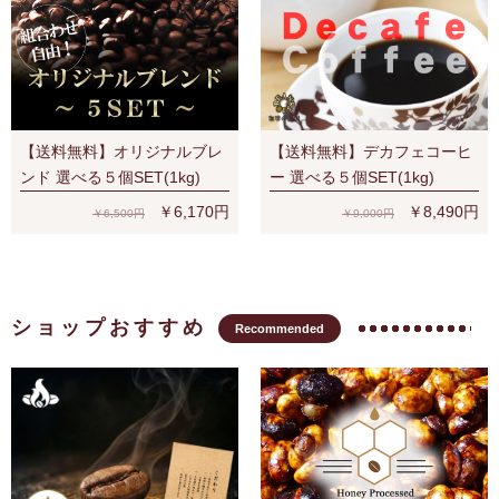
【送料無料】オリジナルブレ
【送料無料】デカフェコーヒ
ンド 選べる５個SET(1kg)
ー 選べる５個SET(1kg)
￥6,170円
￥8,490円
￥6,500円
￥9,000円
ショップおすすめ
Recommended