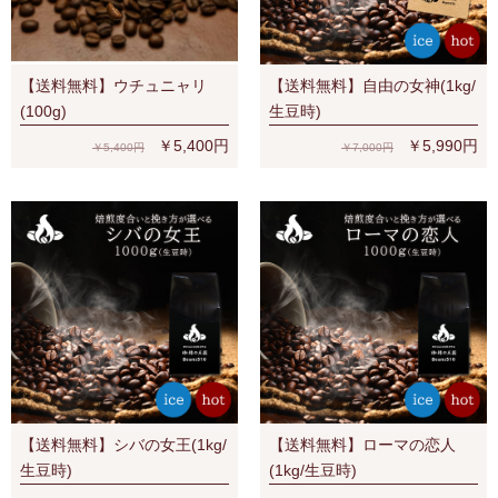
【送料無料】ウチュニャリ
【送料無料】自由の女神(1kg/
(100g)
生豆時)
￥5,400円
￥5,990円
￥5,400円
￥7,000円
【送料無料】シバの女王(1kg/
【送料無料】ローマの恋人
生豆時)
(1kg/生豆時)