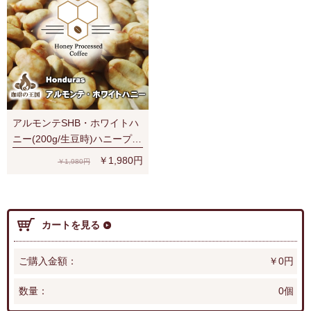
アルモンテSHB・ホワイトハ
ニー(200g/生豆時)ハニープロ
セス
￥1,980円
￥1,980円
カートを見る
ご購入金額：
￥0円
数量：
0個