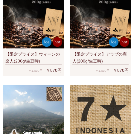
【限定プライス】ウィーンの
【限定プライス】アラブの商
楽人(200g/生豆時)
人(200g/生豆時)
￥870円
￥870円
￥1,400円
￥1,400円