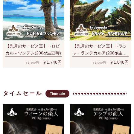
【先月のサービス豆】トロピ
【先月のサービス豆】トラジ
カルマウンテン(200g/生豆時)
ャ・ランテカルア(200g/生豆
時)有機栽培コーヒー豆 無農
￥1,740円
￥1,840円
￥1,800円
￥1,900円
薬
タイムセール
Time sale