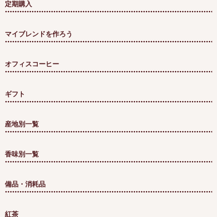
定期購入
マイブレンドを作ろう
オフィスコーヒー
ギフト
産地別一覧
香味別一覧
備品・消耗品
紅茶