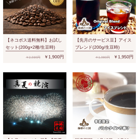
【ネコポス送料無料】お試し
【先月のサービス豆】アイス
セット(200g×2種/生豆時)
ブレンド(200g/生豆時)
￥1,900円
￥1,950円
￥2,930円
￥1,980円