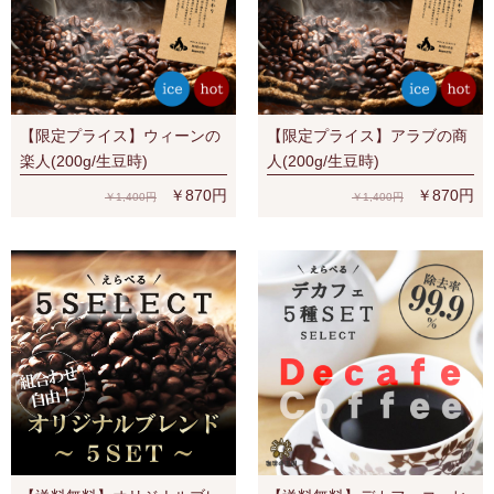
【限定プライス】ウィーンの
【限定プライス】アラブの商
楽人(200g/生豆時)
人(200g/生豆時)
￥870円
￥870円
￥1,400円
￥1,400円