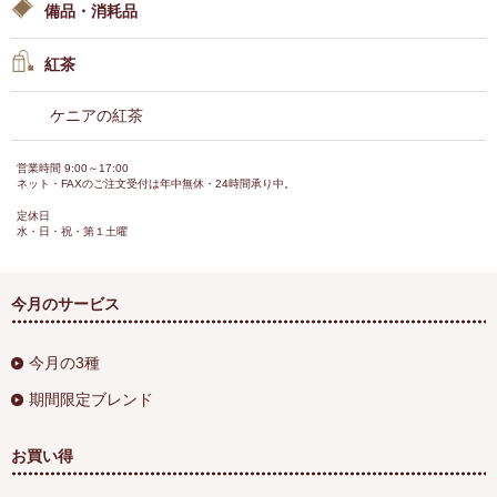
備品・消耗品
紅茶
ケニアの紅茶
営業時間 9:00～17:00
ネット・FAXのご注文受付は年中無休・24時間承り中。
定休日
水・日・祝・第１土曜
今月のサービス
今月の3種
期間限定ブレンド
お買い得