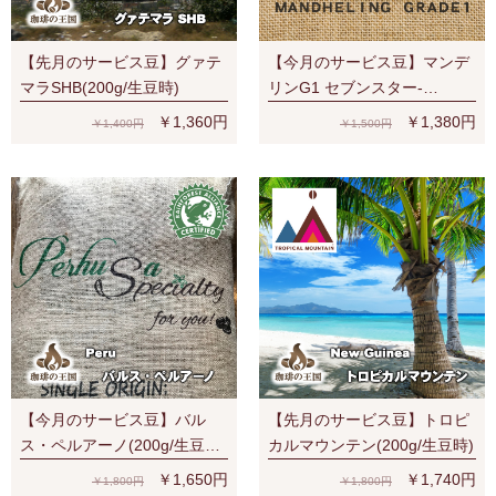
【先月のサービス豆】グァテ
【今月のサービス豆】マンデ
マラSHB(200g/生豆時)
リンG1 セブンスター-
SevenStars (200g/生豆時) RA
￥1,360円
￥1,380円
￥1,400円
￥1,500円
認証
【今月のサービス豆】バル
【先月のサービス豆】トロピ
ス・ペルアーノ(200g/生豆
カルマウンテン(200g/生豆時)
時)RA認証 スペシャルティ 芳
￥1,650円
￥1,740円
￥1,800円
￥1,800円
醇な香り