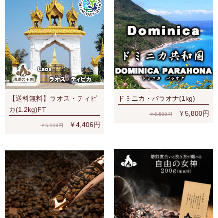
【送料無料】ラオス・ティピ
ドミニカ・バラオナ(1kg)
カ(1.2kg)FT
￥5,800円
￥6,500円
￥4,406円
￥5,508円